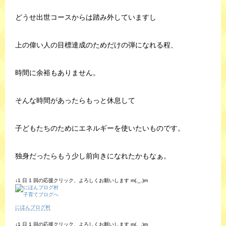
どうせ出世コースからは踏み外していますし
上の偉い人の目標達成のためだけの弾になれる程、
時間に余裕もありません。
そんな時間があったらもっと休息して
子どもたちのためにエネルギーを使いたいものです。
独身だったらもう少し前向きになれたかもなぁ。
↓1 日 1 回の応援クリック、よろしくお願いします m(._.)m
にほんブログ村
↓1 日 1 回の応援クリック、よろしくお願いします m(._.)m