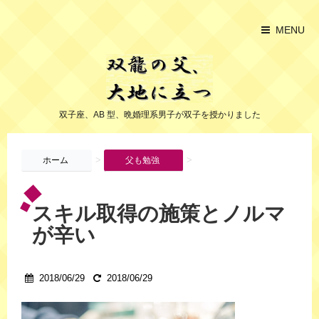
MENU
双子座、AB 型、晩婚理系男子が双子を授かりました
>
>
ホーム
父も勉強
スキル取得の施策とノルマ
が辛い
2018/06/29
2018/06/29