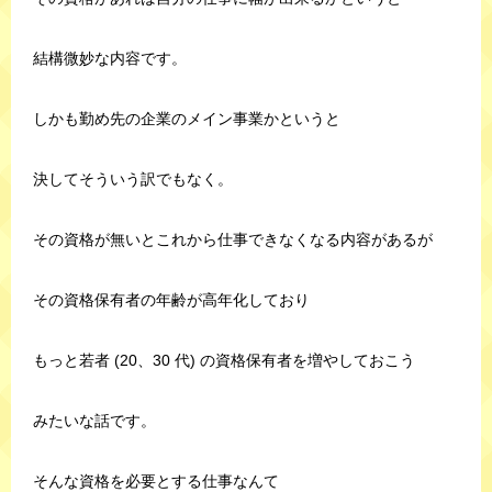
結構微妙な内容です。
しかも勤め先の企業のメイン事業かというと
決してそういう訳でもなく。
その資格が無いとこれから仕事できなくなる内容があるが
その資格保有者の年齢が高年化しており
もっと若者 (20、30 代) の資格保有者を増やしておこう
みたいな話です。
そんな資格を必要とする仕事なんて