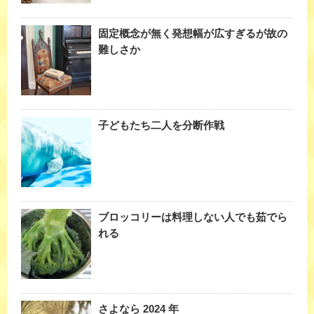
固定概念が無く発想幅が広すぎるが故の
難しさか
子どもたち二人を分断作戦
ブロッコリーは料理しない人でも茹でら
れる
さよなら 2024 年