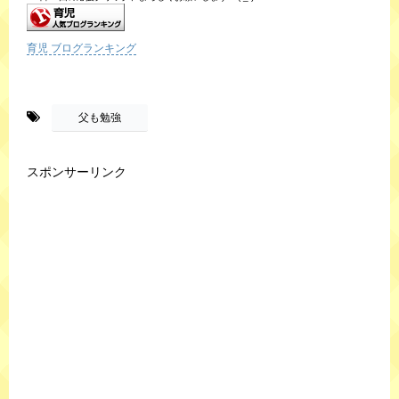
育児 ブログランキング
-
父も勉強
スポンサーリンク