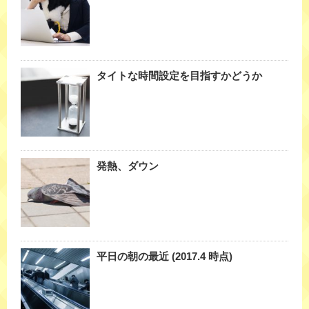
タイトな時間設定を目指すかどうか
発熱、ダウン
平日の朝の最近 (2017.4 時点)