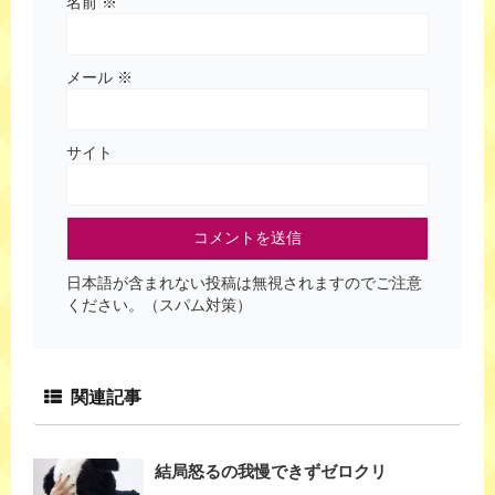
名前
※
メール
※
サイト
日本語が含まれない投稿は無視されますのでご注意
ください。（スパム対策）
関連記事
結局怒るの我慢できずゼロクリ