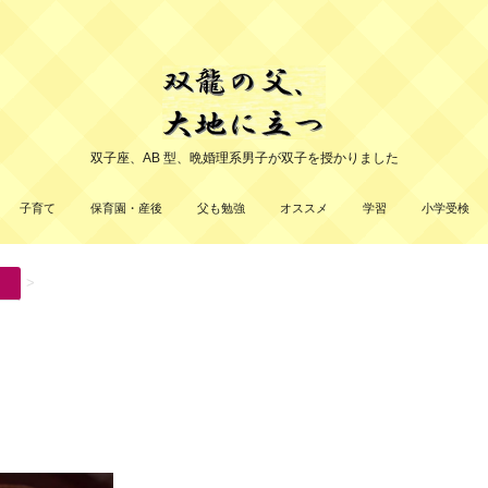
双子座、AB 型、晩婚理系男子が双子を授かりました
子育て
保育園・産後
父も勉強
オススメ
学習
小学受検
>