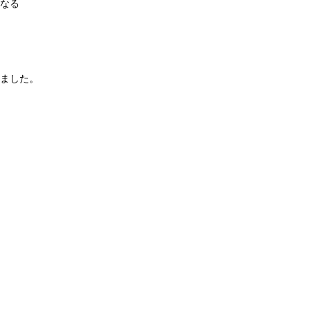
なる
ました。