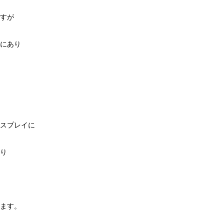
すが
にあり
スプレイに
り
ます。