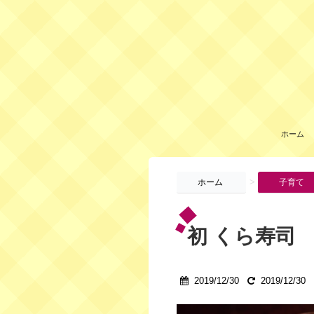
ホーム
>
ホーム
子育て
初 くら寿司
2019/12/30
2019/12/30