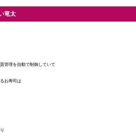
い竜太
質管理を自動で制御していて
るお寿司は
り