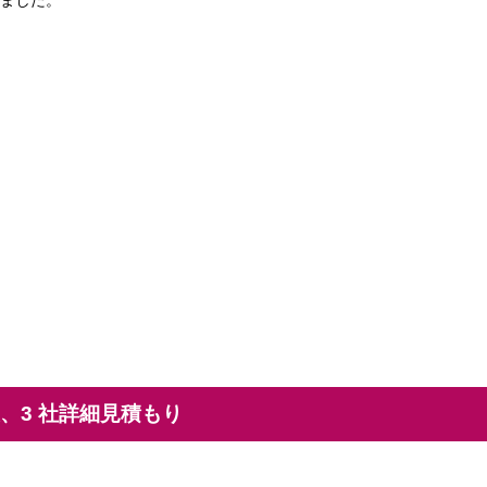
ました。
後、3 社詳細見積もり