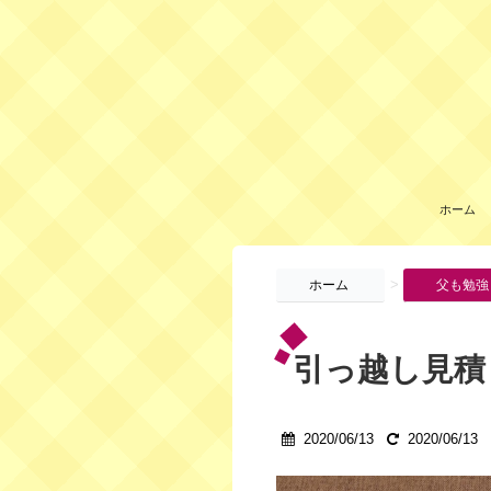
ホーム
>
ホーム
父も勉強
引っ越し見積
2020/06/13
2020/06/13