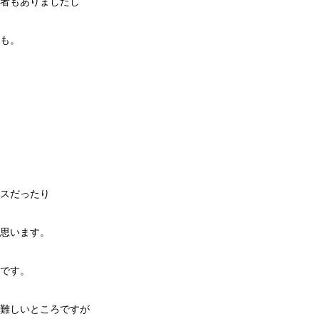
者もありましたし
も。
スだったり
思います。
です。
難しいところですが