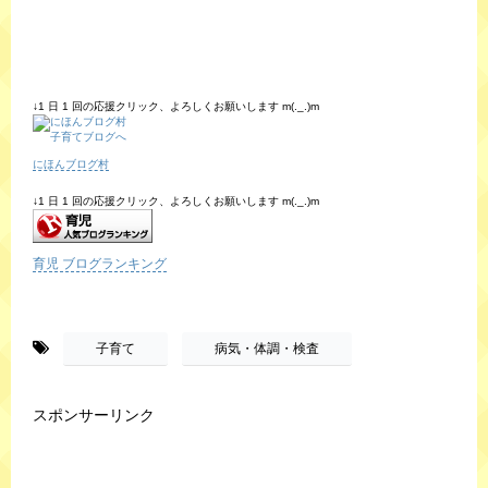
↓1 日 1 回の応援クリック、よろしくお願いします m(._.)m
にほんブログ村
↓1 日 1 回の応援クリック、よろしくお願いします m(._.)m
育児 ブログランキング
-
,
子育て
病気・体調・検査
スポンサーリンク