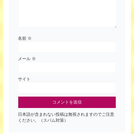
名前
※
メール
※
サイト
日本語が含まれない投稿は無視されますのでご注意
ください。（スパム対策）