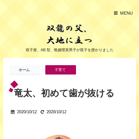
MENU
双子座、AB 型、晩婚理系男子が双子を授かりました
>
>
ホーム
子育て
竜太、初めて歯が抜ける
2020/10/12
2020/10/12