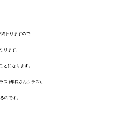
スが終わりますので
になります。
ることになります。
児クラス (年長さんクラス)。
るのです。