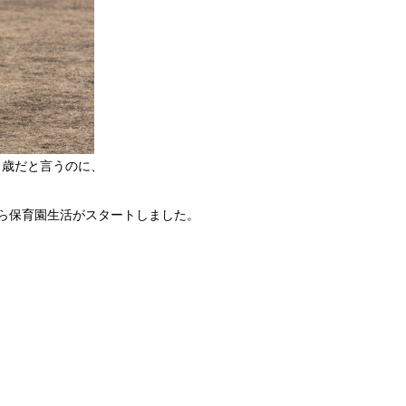
 歳だと言うのに、
から保育園生活がスタートしました。