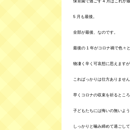
保育園で過ごす 4 月はこれが
5 月も最後。
全部が最後、なのです。
最後の 1 年がコロナ禍で色々
物凄く辛く可哀想に思えますが
こればっかりは仕方ありません
早くコロナの収束を祈るところ
子どもたちには悔いの無いよう
しっかりと噛み締めて過ごして