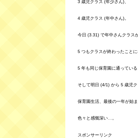
3 歳児クラス (年少さん)、
4 歳児クラス (年中さん)。
今日 (3.31) で年中さんクラ
5 つもクラスが終わったこと
5 年も同じ保育園に通ってい
そして明日 (4/1) から 5 歳
保育園生活、最後の一年が始ま
色々と感慨深い…。
スポンサーリンク