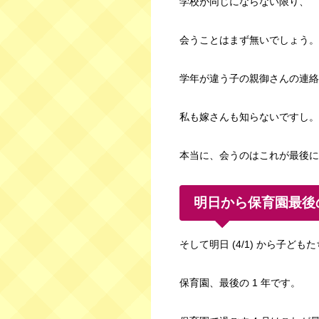
学校が同じにならない限り、
会うことはまず無いでしょう。
学年が違う子の親御さんの連絡
私も嫁さんも知らないですし。
本当に、会うのはこれが最後に
明日から保育園最後
そして明日 (4/1) から子ど
保育園、最後の 1 年です。