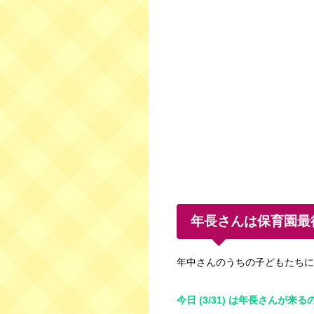
年長さんは保育園最
年中さんのうちの子どもたちに
今日 (3/31) は年長さんが来