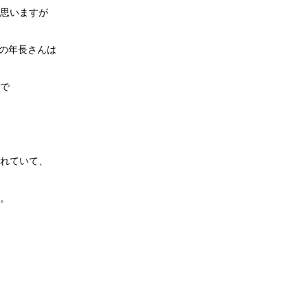
思いますが
上の年長さんは
で
れていて、
。