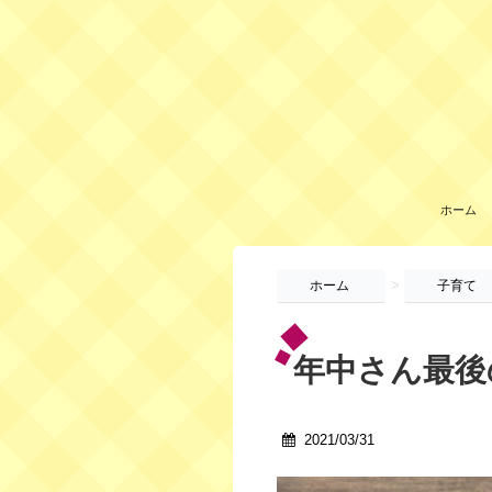
ホーム
>
ホーム
子育て
年中さん最後
2021/03/31