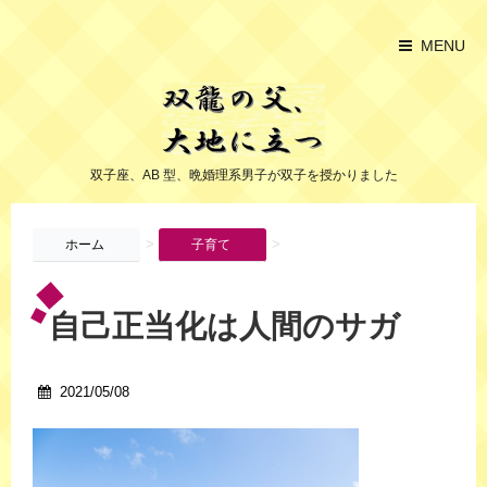
MENU
双子座、AB 型、晩婚理系男子が双子を授かりました
>
>
ホーム
子育て
自己正当化は人間のサガ
2021/05/08