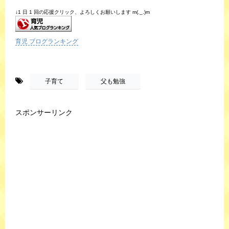
↓1 日 1 回の応援クリック、よろしくお願いします m(._.)m
育児 ブログランキング
-
,
子育て
父も勉強
スポンサーリンク