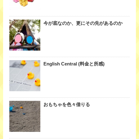
今が底なのか、更にその先があるのか
English Central (料金と所感)
おもちゃを色々借りる