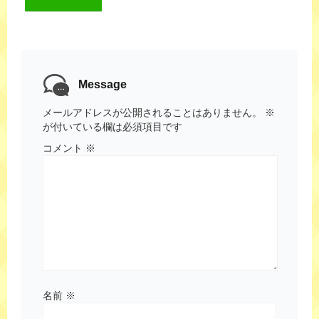
Message
メールアドレスが公開されることはありません。
※
が付いている欄は必須項目です
コメント
※
名前
※