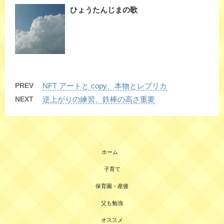
ひょうたんじまの歌
PREV
NFT アートと copy、本物とレプリカ
NEXT
逆上がりの練習、鉄棒の高さ重要
ホーム
子育て
保育園・産後
父も勉強
オススメ