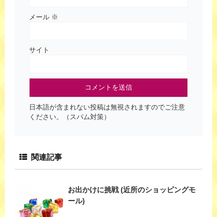
メール
※
サイト
日本語が含まれない投稿は無視されますのでご注意
ください。（スパム対策）
関連記事
お出かけに挑戦 (近所のショッピングモ
ール)