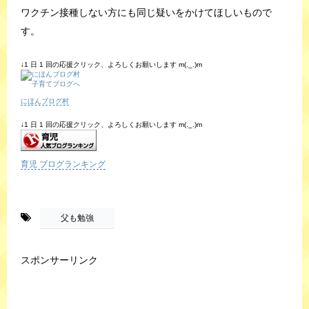
ワクチン接種しない方にも同じ疑いをかけてほしいもので
す。
↓1 日 1 回の応援クリック、よろしくお願いします m(._.)m
にほんブログ村
↓1 日 1 回の応援クリック、よろしくお願いします m(._.)m
育児 ブログランキング
-
父も勉強
スポンサーリンク