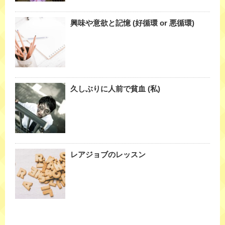
興味や意欲と記憶 (好循環 or 悪循環)
久しぶりに人前で貧血 (私)
レアジョブのレッスン