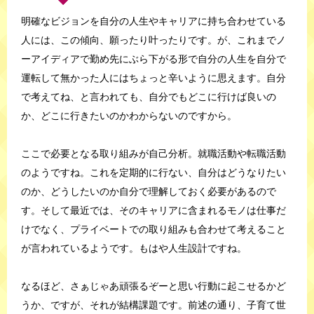
明確なビジョンを自分の人生やキャリアに持ち合わせている
人には、この傾向、願ったり叶ったりです。が、これまでノ
ーアイディアで勤め先にぶら下がる形で自分の人生を自分で
運転して無かった人にはちょっと辛いように思えます。自分
で考えてね、と言われても、自分でもどこに行けば良いの
か、どこに行きたいのかわからないのですから。
ここで必要となる取り組みが自己分析。就職活動や転職活動
のようですね。これを定期的に行ない、自分はどうなりたい
のか、どうしたいのか自分で理解しておく必要があるので
す。そして最近では、そのキャリアに含まれるモノは仕事だ
けでなく、プライベートでの取り組みも合わせて考えること
が言われているようです。もはや人生設計ですね。
なるほど、さぁじゃあ頑張るぞーと思い行動に起こせるかど
うか、ですが、それが結構課題です。前述の通り、子育て世