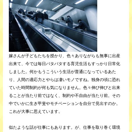
嫁さんが子どもたちを授かり、色々ありながらも無事に出産
出来て、今では毎日バタバタする育児生活もすっかり日常化
しました。何かもうこういう生活が普通になっているあた
り、人間の適応力とやらは凄いモノですね。独身の頃に恐れ
ていた時間制約が何も気になりません。色々伸び伸びと出来
ることが当たり前ではなく、制約や不自由が当たり前。その
中でいかに生き甲斐やモチベーションを自分で見出すのか。
これが大事に思えています。
似たような話が仕事にもあります。が、仕事を取り巻く環境