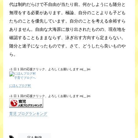
代は制約だらけで不自由が当たり前。何かしようにも随分と
無理をする必要があります。極論、自分のことよりも子ども
たちのことを優先しています。自分のことを考える余裕すら
ありません。自由な大海原に放り出されたものの、現在地を
確認することもままならず、泳ぎ出す方向すら定まらない。
随分と迷子になったものです。さて、どうしたら良いものや
ら。
↓1 日 1 回の応援クリック、よろしくお願いします m(._.)m
にほんブログ村
↓1 日 1 回の応援クリック、よろしくお願いします m(._.)m
育児 ブログランキング
-
父も勉強