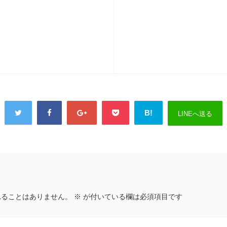
B!
LINEへ送る
れることはありません。
※
が付いている欄は必須項目です