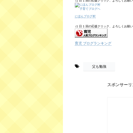
↓1 日 1 回の応援クリック、よろしくお願いしま
にほんブログ村
↓1 日 1 回の応援クリック、よろしくお願いしま
育児 ブログランキング
-
父も勉強
スポンサーリ