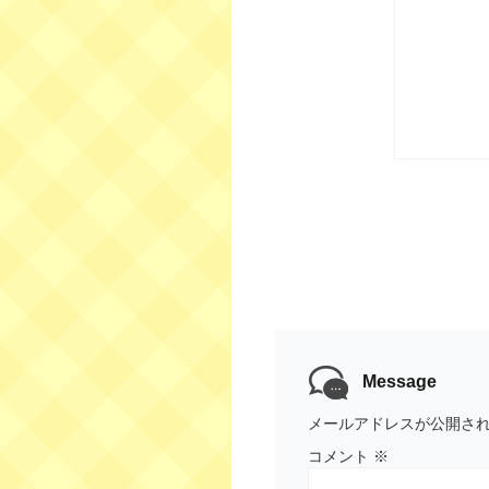
Message
メールアドレスが公開さ
コメント
※