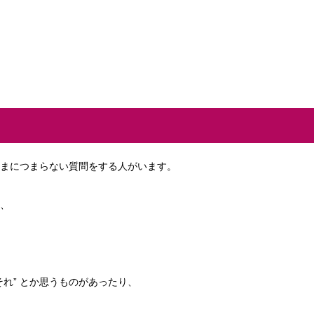
まにつまらない質問をする人がいます。
か、
れ” とか思うものがあったり、