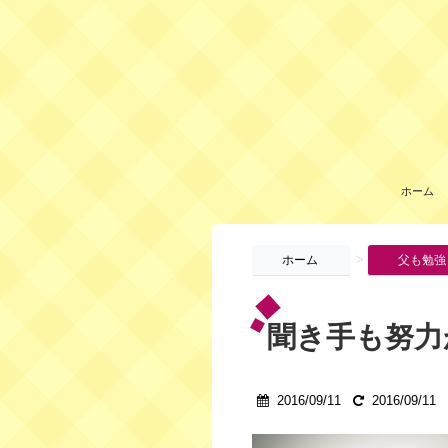
ホーム
>
ホーム
父も勉強
聞き手も努力
2016/09/11
2016/09/11