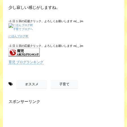
少し寂しい感じがしますね。
↓1 日 1 回の応援クリック、よろしくお願いします m(._.)m
にほんブログ村
↓1 日 1 回の応援クリック、よろしくお願いします m(._.)m
育児 ブログランキング
-
,
オススメ
子育て
スポンサーリンク