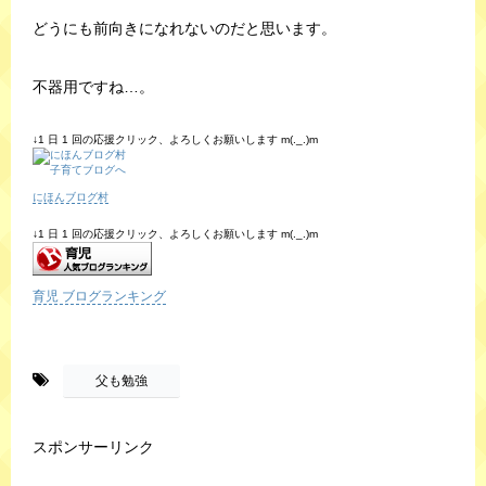
どうにも前向きになれないのだと思います。
不器用ですね…。
↓1 日 1 回の応援クリック、よろしくお願いします m(._.)m
にほんブログ村
↓1 日 1 回の応援クリック、よろしくお願いします m(._.)m
育児 ブログランキング
-
父も勉強
スポンサーリンク