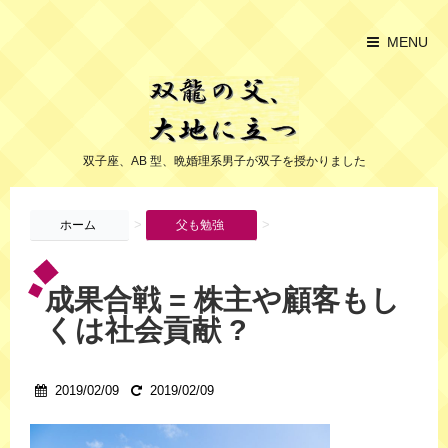
MENU
双子座、AB 型、晩婚理系男子が双子を授かりました
>
>
ホーム
父も勉強
成果合戦 = 株主や顧客もし
くは社会貢献 ?
2019/02/09
2019/02/09