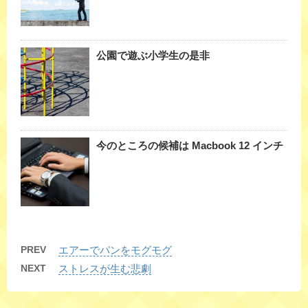
公園で遊ぶ小学生の是非
今のところの候補は Macbook 12 インチ
PREV
エアーでパンをモグモグ
NEXT
ストレスが生む悲劇