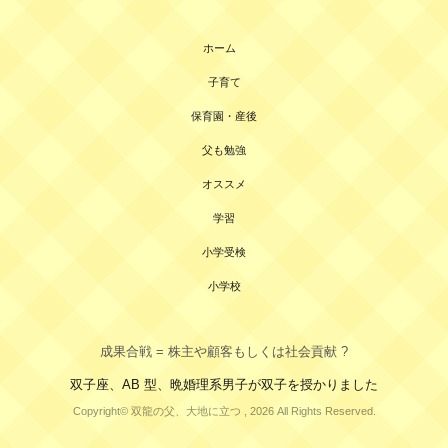
ホーム
子育て
保育園・産後
父も勉強
オススメ
学習
小学受検
小学校
成果合戦 = 株主や顧客もしくは社会貢献 ?
双子座、AB 型、晩婚理系男子が双子を授かりました
Copyright© 双龍の父、大地に立つ , 2026 All Rights Reserved.