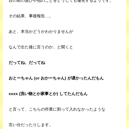
目の前の遊びや他のことをどうしても優先するようです。
その結果、事後報告…。
あと、本当かどうかわかりませんが
なんで出た後に言うのか、と聞くと
だってね、だってね
おとーちゃん (or おかーちゃん) が遅かったんだもん
xxxx (洗い物とか家事とか) してたんだもん
と言って、こちらの作業に割って入れなかったような
言い分だったりします。