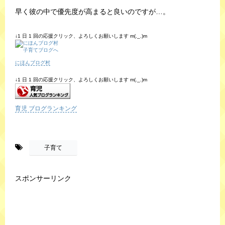
早く彼の中で優先度が高まると良いのですが…。
↓1 日 1 回の応援クリック、よろしくお願いします m(._.)m
にほんブログ村
↓1 日 1 回の応援クリック、よろしくお願いします m(._.)m
育児 ブログランキング
-
子育て
スポンサーリンク