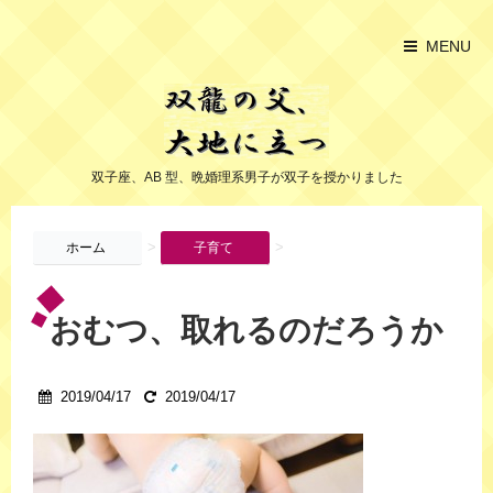
MENU
双子座、AB 型、晩婚理系男子が双子を授かりました
>
>
ホーム
子育て
おむつ、取れるのだろうか
2019/04/17
2019/04/17