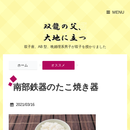
MENU
双子座、AB 型、晩婚理系男子が双子を授かりました
>
>
ホーム
オススメ
南部鉄器のたこ焼き器
2021/03/16