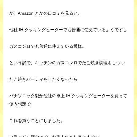
が、Amazon とかの口コミを見ると、
他社 IH クッキングヒーターでも普通に使えているようですし
ガスコンロでも普通に使えている模様。
という訳で、キッチンのガスコンロでたこ焼き調理をしつつ
たこ焼きパーティをしたくなったら
パナソニック製か他社の卓上 IH クッキングヒーターを買って
使う想定で
これを買うことにしました。
フライパン型なので、お手入れもし易そうです。