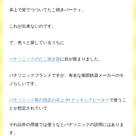
卓上で皆でつついてたこ焼きパーティ。
これが出来ないのです。
で、色々と探しているうちに
パナソニックのたこ焼き器
に目が留まりました。
パナソニックブランドですが、有名な南部鉄器メーカーのモ
ノらしいです。
パナソニック製の指定の卓上 IH クッキングヒーター
で使うこ
とが想定されていて
それ以外の用途では使うなとパナソニックの説明にはありま
す。