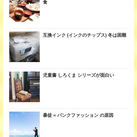
食
互換インク (インクのチップス) 冬は困難
児童書 しろくま シリーズが面白い
暴徒 = パンクファッション の原因