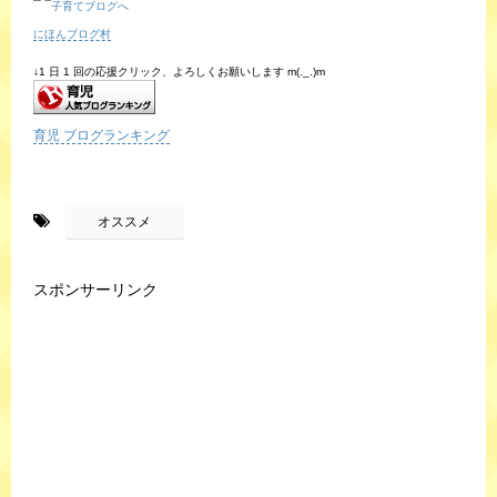
にほんブログ村
↓1 日 1 回の応援クリック、よろしくお願いします m(._.)m
育児 ブログランキング
-
オススメ
スポンサーリンク