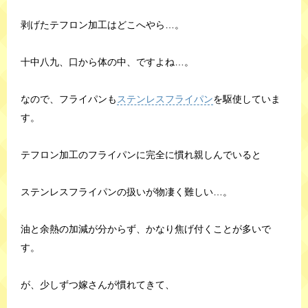
剥げたテフロン加工はどこへやら…。
十中八九、口から体の中、ですよね…。
なので、フライパンも
ステンレスフライパン
を駆使していま
す。
テフロン加工のフライパンに完全に慣れ親しんでいると
ステンレスフライパンの扱いが物凄く難しい…。
油と余熱の加減が分からず、かなり焦げ付くことが多いで
す。
が、少しずつ嫁さんが慣れてきて、