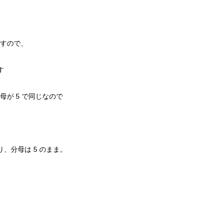
すので、
す
が 5 で同じなので
になり、分母は 5 のまま。