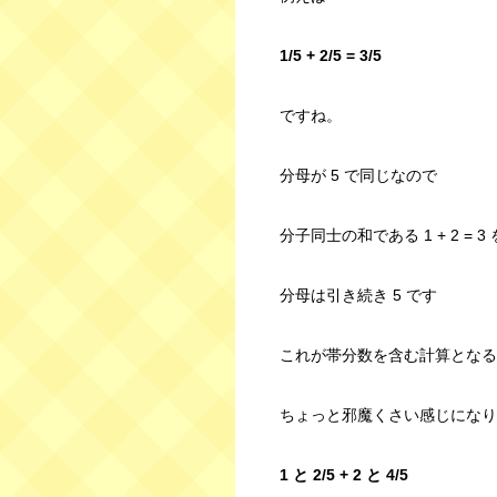
1/5 + 2/5 = 3/5
ですね。
分母が 5 で同じなので
分子同士の和である 1 + 2 =
分母は引き続き 5 です
これが帯分数を含む計算となる
ちょっと邪魔くさい感じになり
1 と 2/5 + 2 と 4/5