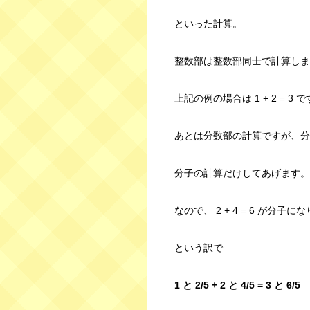
といった計算。
整数部は整数部同士で計算しま
上記の例の場合は 1 + 2 = 3 で
あとは分数部の計算ですが、分母
分子の計算だけしてあげます。
なので、 2 + 4 = 6 が分子
という訳で
1 と 2/5 + 2 と 4/5 = 3 と 6/5