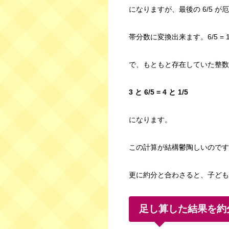
になりますが、最後の 6/5 が
帯分数に変換出来ます。6/5 = 1 
で、もともと存在していた整数部
3 と 6/5 = 4 と 1/5
になります。
この計算が結構鬱陶しいのです
更に約分と合わさると、子ども
足し算した結果を約