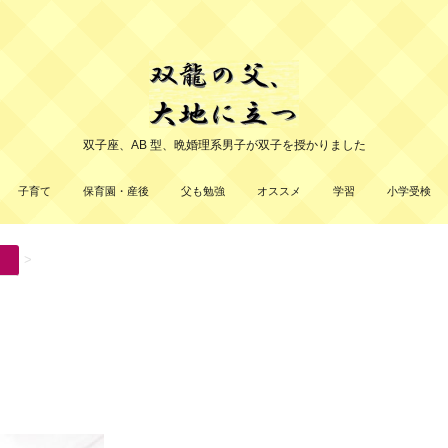
双子座、AB 型、晩婚理系男子が双子を授かりました
子育て
保育園・産後
父も勉強
オススメ
学習
小学受検
>