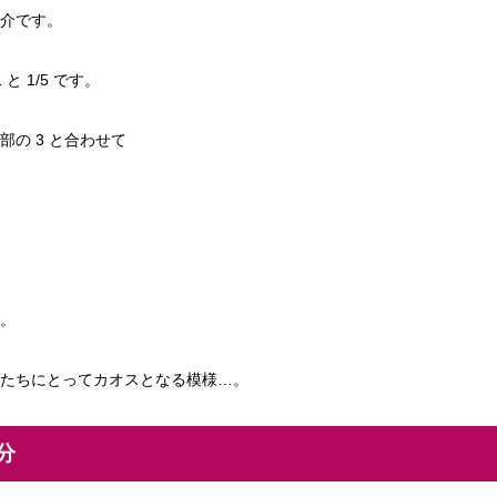
厄介です。
と 1/5 です。
の 3 と合わせて
。
たちにとってカオスとなる模様…。
分