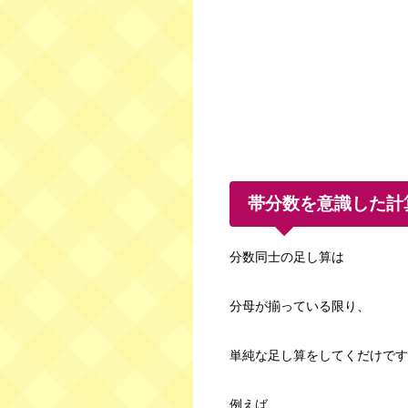
帯分数を意識した計
分数同士の足し算は
分母が揃っている限り、
単純な足し算をしてくだけです
例えば