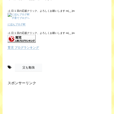
↓1 日 1 回の応援クリック、よろしくお願いします m(._.)m
にほんブログ村
↓1 日 1 回の応援クリック、よろしくお願いします m(._.)m
育児 ブログランキング
-
父も勉強
スポンサーリンク