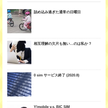
詰め込み過ぎた通常の日曜日
相互理解の欠片も無い…のは私か ?
0 sim サービス終了 (2020.8)
Y!mobile v.s. BIC SIM