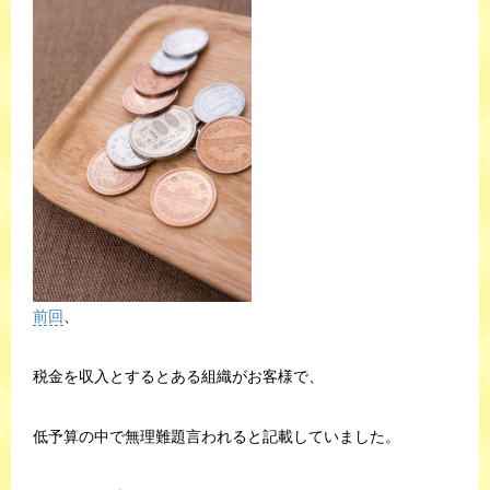
前回
、
税金を収入とするとある組織がお客様で、
低予算の中で無理難題言われると記載していました。