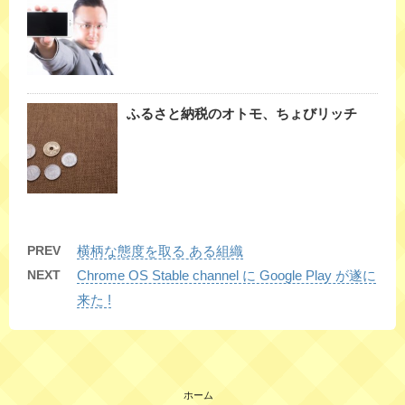
ふるさと納税のオトモ、ちょびリッチ
PREV
横柄な態度を取る ある組織
NEXT
Chrome OS Stable channel に Google Play が遂に
来た !
ホーム