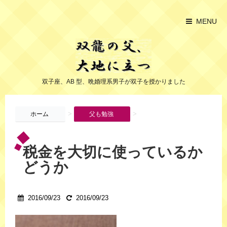
MENU
双子座、AB 型、晩婚理系男子が双子を授かりました
>
>
ホーム
父も勉強
税金を大切に使っているか
どうか
2016/09/23
2016/09/23