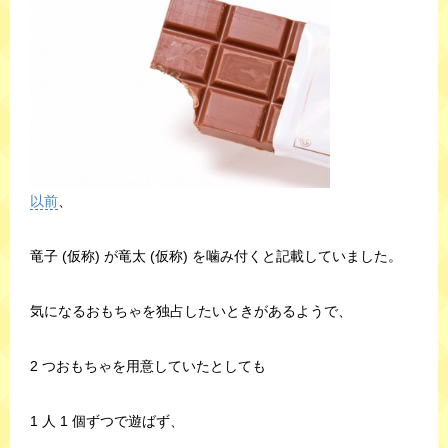
以前
、
竜子 (仮称) が竜太 (仮称) を噛み付くと記載していました。
気になるおもちゃを独占したいときがあるようで、
2 つおもちゃを用意していたとしても
1 人 1 個ずつで遊ばず、