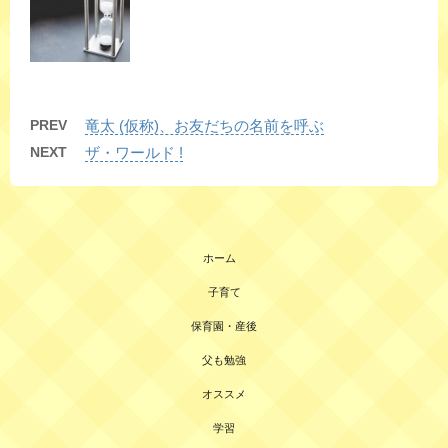
PREV
竜太 (仮称)、お友だちの名前を呼ぶ
NEXT
ザ・ワールド !
ホーム
子育て
保育園・産後
父も勉強
オススメ
学習