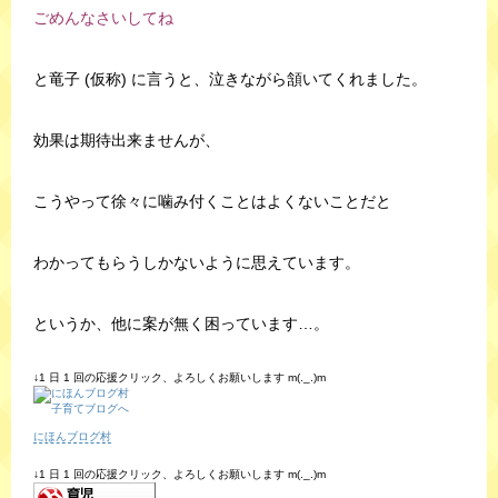
ごめんなさいしてね
と竜子 (仮称) に言うと、泣きながら頷いてくれました。
効果は期待出来ませんが、
こうやって徐々に噛み付くことはよくないことだと
わかってもらうしかないように思えています。
というか、他に案が無く困っています…。
↓1 日 1 回の応援クリック、よろしくお願いします m(._.)m
にほんブログ村
↓1 日 1 回の応援クリック、よろしくお願いします m(._.)m