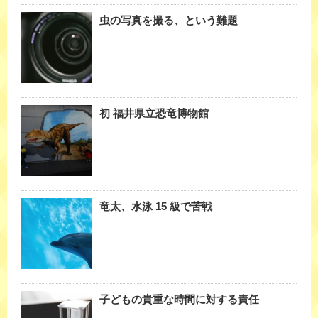
虫の写真を撮る、という難題
初 福井県立恐竜博物館
竜太、水泳 15 級で苦戦
子どもの貴重な時間に対する責任