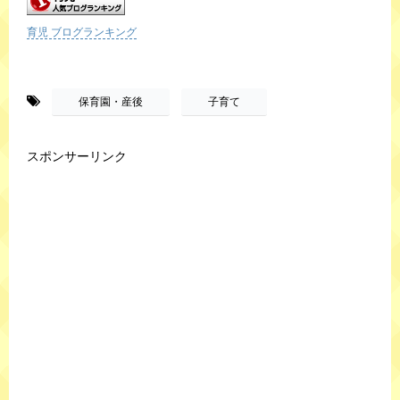
育児 ブログランキング
-
,
保育園・産後
子育て
スポンサーリンク