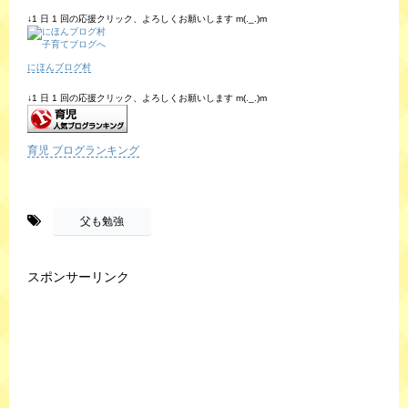
↓1 日 1 回の応援クリック、よろしくお願いします m(._.)m
にほんブログ村
↓1 日 1 回の応援クリック、よろしくお願いします m(._.)m
育児 ブログランキング
-
父も勉強
スポンサーリンク