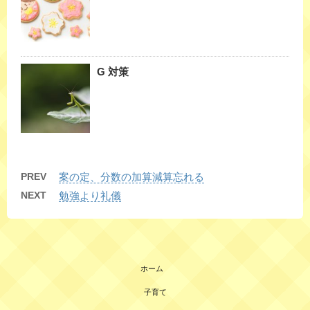
G 対策
PREV
案の定、分数の加算減算忘れる
NEXT
勉強より礼儀
ホーム
子育て