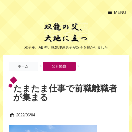
MENU
双子座、AB 型、晩婚理系男子が双子を授かりました
>
>
ホーム
父も勉強
たまたま仕事で前職離職者
が集まる
2022/06/04