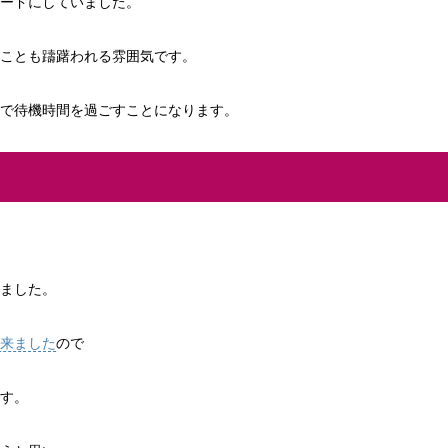
ードにしていました。
ことも躊躇われる雰囲気です。
で待機時間を過ごすことになります。
ました。
来ました
ので
す。