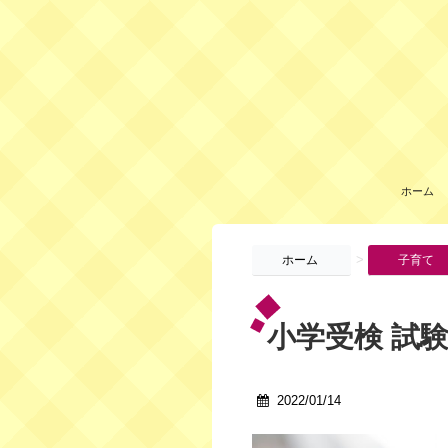
ホーム
>
ホーム
子育て
小学受検 試
2022/01/14