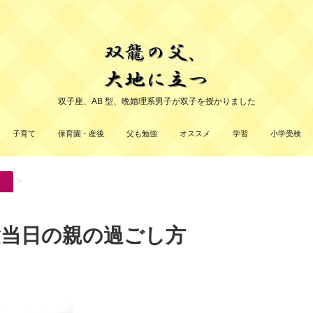
双子座、AB 型、晩婚理系男子が双子を授かりました
子育て
保育園・産後
父も勉強
オススメ
学習
小学受検
>
験当日の親の過ごし方